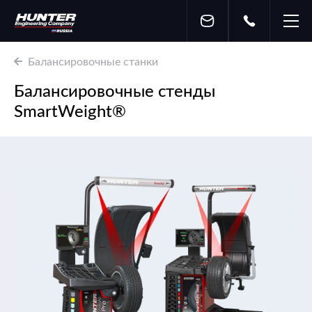
Балансировочные станки
Балансировочные стенды
SmartWeight®