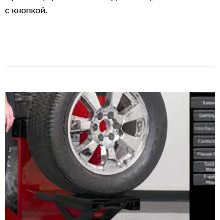
с кнопкой.