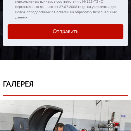
персональных данных, в соответствии с №152-ФЗ «О
персональных данных» от 27.07.2006 года, на условиях и для
целей, определенных в
Согласии на обработку персональных
данных.
Отправить
ГАЛЕРЕЯ