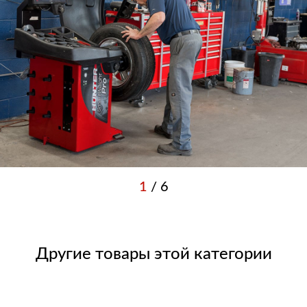
1
/
6
Другие товары этой категории