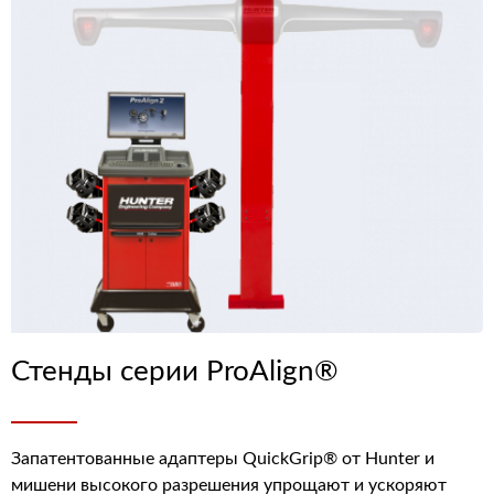
Стенды серии ProAlign®
Запатентованные адаптеры QuickGrip® от Hunter и
мишени высокого разрешения упрощают и ускоряют