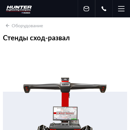
Оборудование
Стенды сход-развал