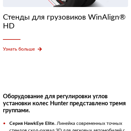
Стенды для грузовиков WinAlign®
HD
Узнать больше
Оборудование для регулировки углов
установки колес Hunter представлено тремя
группами.
Серия HawkEye Elite.
Линейка современных точных
стендов сход-развал 3D для легковых автомобилей с